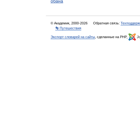
обана
© Академик, 2000-2026
Обратная связь:
Техподдерж
👣 Путешествия
Экспорт словарей на сайты
, сделанные на PHP,
Jo